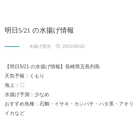
明日5/21 の水揚げ情報
水揚げ状況
2021/05/20
【明日5/21 の水揚げ情報】長崎県五島列島
天気予報：くもり
海上：〇
水揚げ予測：少なめ
おすすめ魚種：石鯛・イサキ・カンパチ・ハタ系・アオリ
イカなど