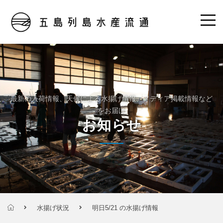
最新の入荷情報、天候による水揚げ情報、メディア掲載情報など
をお届け
お知らせ
水揚げ状況
明日5/21 の水揚げ情報