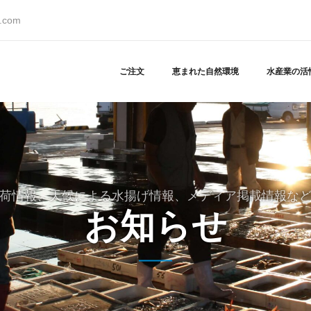
s.com
ご注文
恵まれた自然環境
水産業の活
荷情報、天候による水揚げ情報、メディア掲載情報な
お知らせ