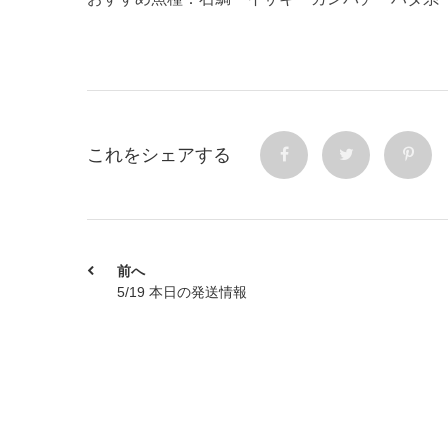
これをシェアする
前へ
5/19 本日の発送情報