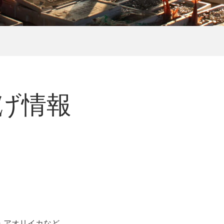
揚げ情報
・アオリイカなど