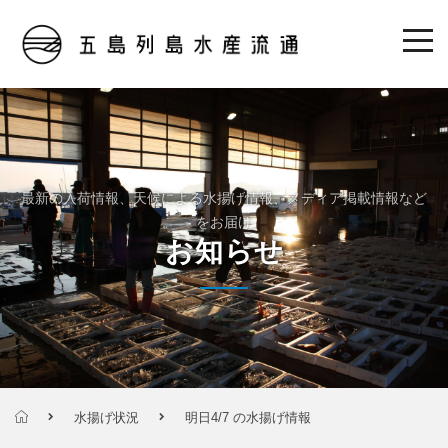
最新の入荷情報、天候による水揚げ情報、メディア掲載情報など
をお届け
お知らせ
水揚げ状況
明日4/7 の水揚げ情報