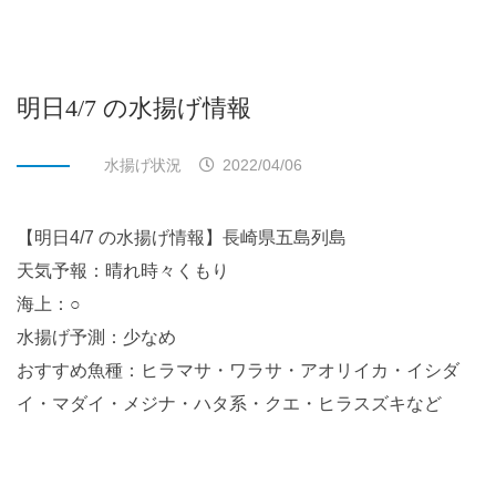
明日4/7 の水揚げ情報
水揚げ状況
2022/04/06
【明日4/7 の水揚げ情報】長崎県五島列島
天気予報：晴れ時々くもり
海上：○
水揚げ予測：少なめ
おすすめ魚種：ヒラマサ・ワラサ・アオリイカ・イシダ
イ・マダイ・メジナ・ハタ系・クエ・ヒラスズキなど