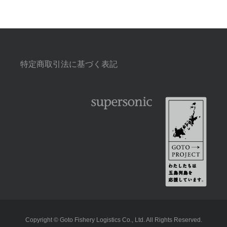
特定商取引法に基づく表記
Copyright © Goto Fishery Logistics Co., Ltd. All Rights Reserved.