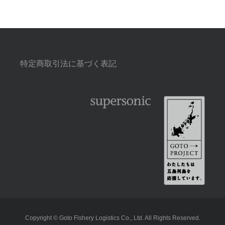
特定商取引法に基づく表記
Copyright © Goto Fishery Logistics Co., Ltd. All Rights Reserved.