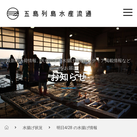
最新の入荷情報、天候による水揚げ情報、メディア掲載情報など
をお届け
お知らせ
水揚げ状況
明日4/28 の水揚げ情報