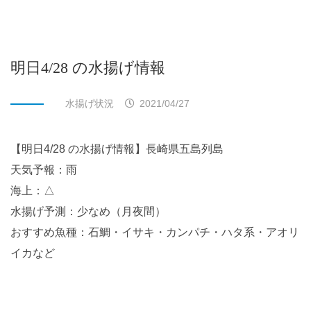
明日4/28 の水揚げ情報
水揚げ状況
2021/04/27
【明日4/28 の水揚げ情報】長崎県五島列島
天気予報：雨
海上：△
水揚げ予測：少なめ（月夜間）
おすすめ魚種：石鯛・イサキ・カンパチ・ハタ系・アオリ
イカなど