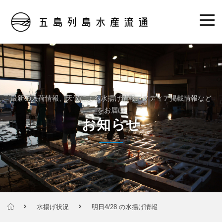
最新の入荷情報、天候による水揚げ情報、メディア掲載情報など
をお届け
お知らせ
水揚げ状況
明日4/28 の水揚げ情報