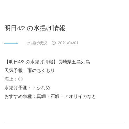
明日4/2 の水揚げ情報
水揚げ状況
2021/04/01
【明日4/2 の水揚げ情報】長崎県五島列島
天気予報：雨のちくもり
海上：〇
水揚げ予測：：少なめ
おすすめ魚種：真鯛・石鯛・アオリイカなど