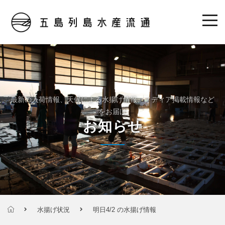
最新の入荷情報、天候による水揚げ情報、メディア掲載情報など
をお届け
お知らせ
水揚げ状況
明日4/2 の水揚げ情報