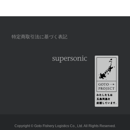
特定商取引法に基づく表記
Copyright © Goto Fishery Logistics Co., Ltd. All Rights Reserved.