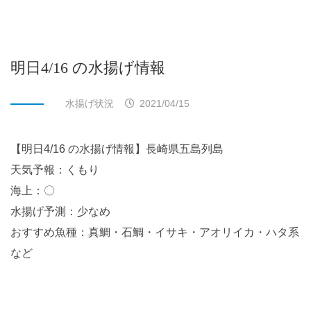
明日4/16 の水揚げ情報
水揚げ状況
2021/04/15
【明日4/16 の水揚げ情報】長崎県五島列島
天気予報：くもり
海上：〇
水揚げ予測：少なめ
おすすめ魚種：真鯛・石鯛・イサキ・アオリイカ・ハタ系
など