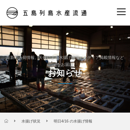
最新の入荷情報、天候による水揚げ情報、メディア掲載情報など
をお届け
お知らせ
水揚げ状況
明日4/16 の水揚げ情報