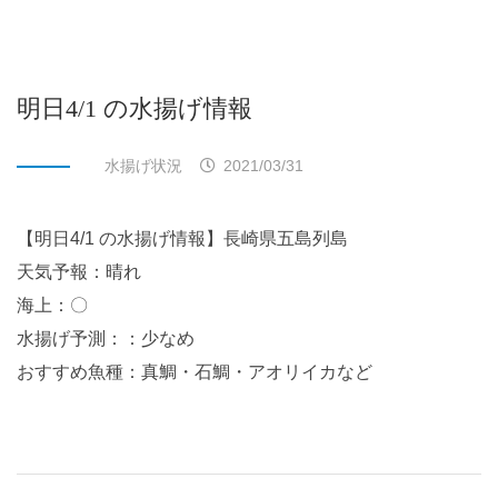
明日4/1 の水揚げ情報
水揚げ状況
2021/03/31
【明日4/1 の水揚げ情報】長崎県五島列島
天気予報：晴れ
海上：〇
水揚げ予測：：少なめ
おすすめ魚種：真鯛・石鯛・アオリイカなど