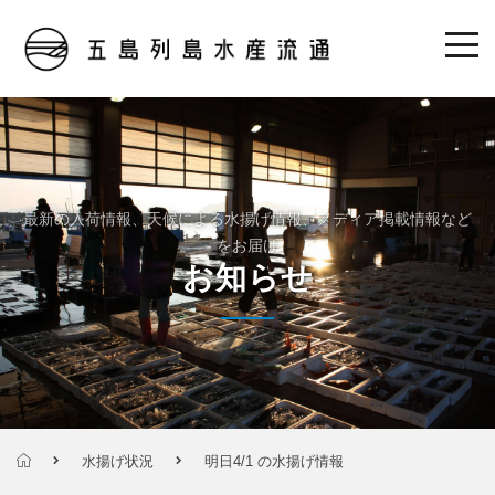
最新の入荷情報、天候による水揚げ情報、メディア掲載情報など
をお届け
お知らせ
水揚げ状況
明日4/1 の水揚げ情報