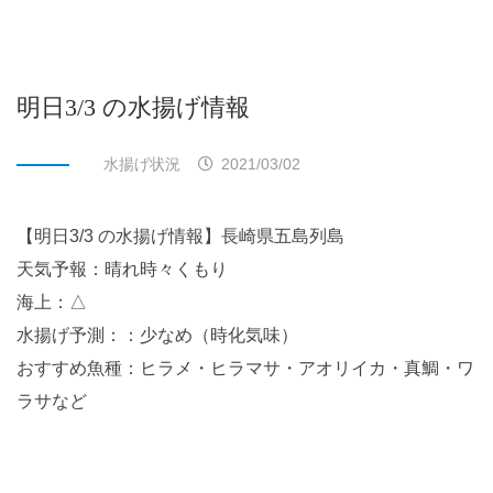
明日3/3 の水揚げ情報
水揚げ状況
2021/03/02
【明日3/3 の水揚げ情報】長崎県五島列島
天気予報：晴れ時々くもり
海上：△
水揚げ予測：：少なめ（時化気味）
おすすめ魚種：ヒラメ・ヒラマサ・アオリイカ・真鯛・ワ
ラサなど