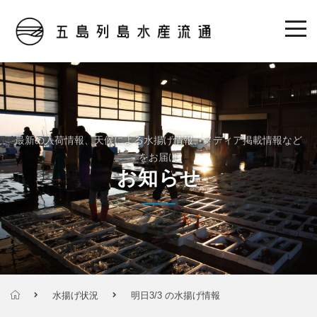
最新の入荷情報、天候による水揚げ情報、メディア掲載情報など
をお届け
お知らせ
水揚げ状況
明日3/3 の水揚げ情報