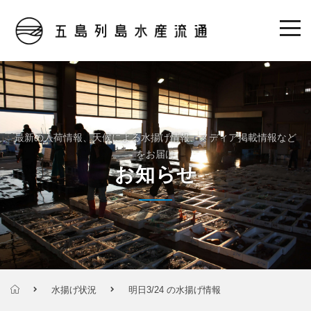
最新の入荷情報、天候による水揚げ情報、メディア掲載情報など
をお届け
お知らせ
水揚げ状況
明日3/24 の水揚げ情報