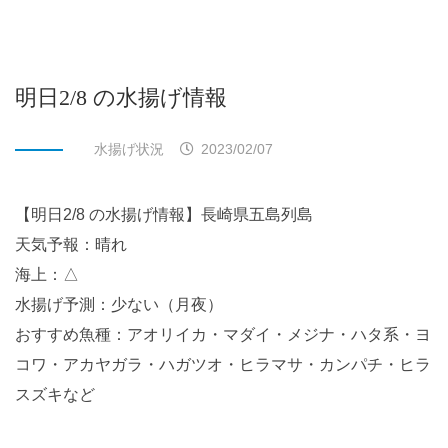
明日2/8 の水揚げ情報
水揚げ状況
2023/02/07
【明日2/8 の水揚げ情報】長崎県五島列島
天気予報：晴れ
海上：△
水揚げ予測：少ない（月夜）
おすすめ魚種：アオリイカ・マダイ・メジナ・ハタ系・ヨ
コワ・アカヤガラ・ハガツオ・ヒラマサ・カンパチ・ヒラ
スズキなど