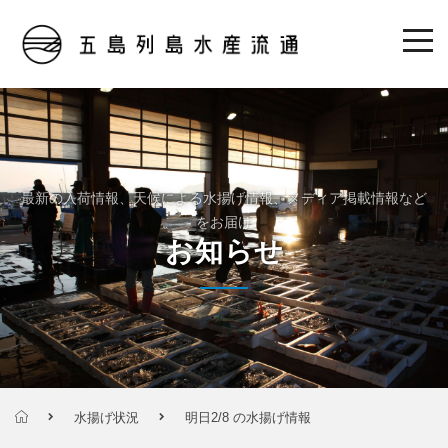
最新の入荷情報、天候による水揚げ情報、メディア掲載情報など
をお届け
お知らせ
水揚げ状況
明日2/8 の水揚げ情報