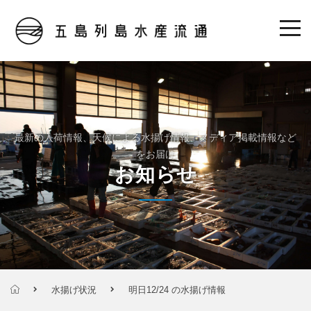
最新の入荷情報、天候による水揚げ情報、メディア掲載情報など
をお届け
お知らせ
水揚げ状況
明日12/24 の水揚げ情報