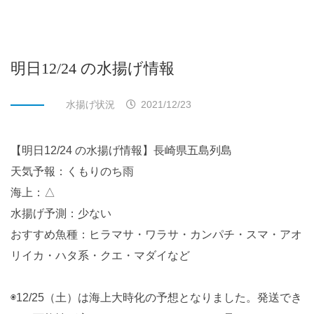
明日12/24 の水揚げ情報
水揚げ状況
2021/12/23
【明日12/24 の水揚げ情報】長崎県五島列島
天気予報：くもりのち雨
海上：△
水揚げ予測：少ない
おすすめ魚種：ヒラマサ・ワラサ・カンパチ・スマ・アオ
リイカ・ハタ系・クエ・マダイなど
◉12/25（土）は海上大時化の予想となりました。発送でき