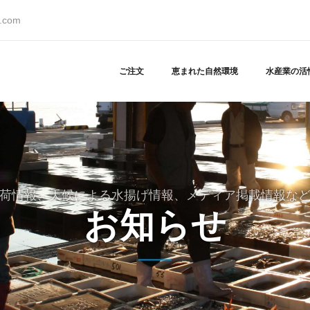
s.com
ご注文
恵まれた自然環境
水産業の活
荷情報、天候による水揚げ情報、メディア掲載情報な
お知らせ