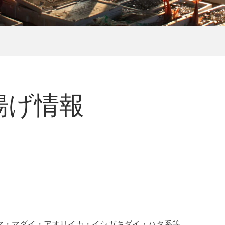
水揚げ情報
スマ・マダイ・アオリイカ・イシガキダイ・ハタ系等