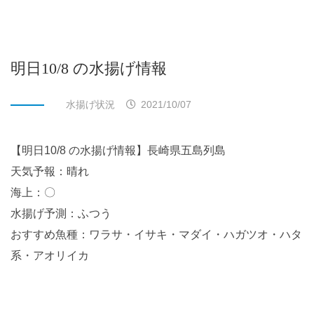
明日10/8 の水揚げ情報
水揚げ状況
2021/10/07
【明日10/8 の水揚げ情報】長崎県五島列島
天気予報：晴れ
海上：〇
水揚げ予測：ふつう
おすすめ魚種：ワラサ・イサキ・マダイ・ハガツオ・ハタ
系・アオリイカ