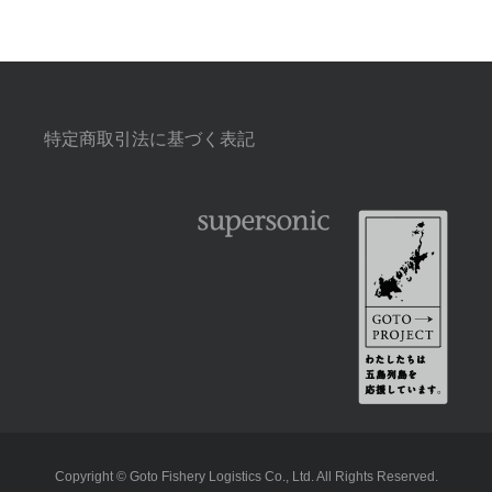
特定商取引法に基づく表記
Copyright © Goto Fishery Logistics Co., Ltd. All Rights Reserved.