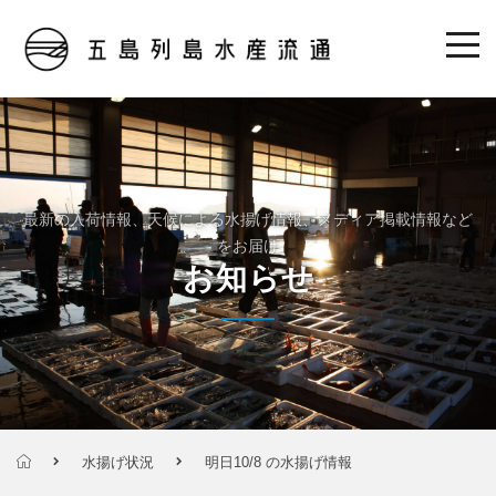
最新の入荷情報、天候による水揚げ情報、メディア掲載情報など
をお届け
お知らせ
水揚げ状況
明日10/8 の水揚げ情報