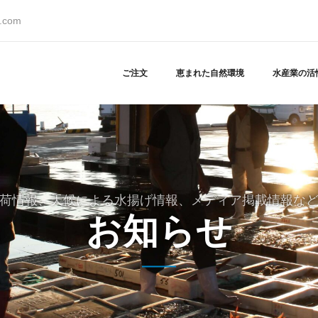
s.com
ご注文
恵まれた自然環境
水産業の活
荷情報、天候による水揚げ情報、メディア掲載情報な
お知らせ