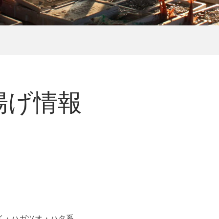
水揚げ情報
イ・ハガツオ・ハタ系