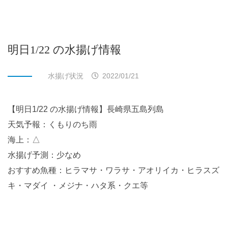
明日1/22 の水揚げ情報
水揚げ状況
2022/01/21
【明日1/22 の水揚げ情報】長崎県五島列島
天気予報：くもりのち雨
海上：△
水揚げ予測：少なめ
おすすめ魚種：ヒラマサ・ワラサ・アオリイカ・ヒラスズ
キ・マダイ ・メジナ・ハタ系・クエ等