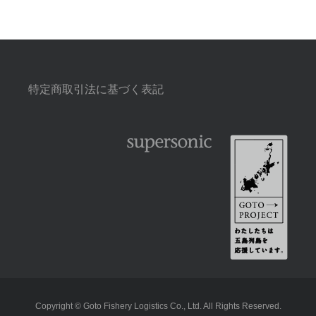
特定商取引法に基づく表記
Copyright © Goto Fishery Logistics Co., Ltd. All Rights Reserved.