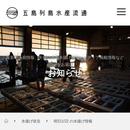
最新の入荷情報、天候による水揚げ情報、メディア掲載情報など
をお届け
お知らせ
水揚げ状況
明日1/22 の水揚げ情報