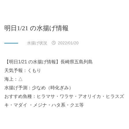
明日1/21 の水揚げ情報
水揚げ状況
2022/01/20
【明日1/21 の水揚げ情報】長崎県五島列島
天気予報：くもり
海上：△
水揚げ予測：少なめ（時化ぎみ）
おすすめ魚種：ヒラマサ・ワラサ・アオリイカ・ヒラスズ
キ・マダイ ・メジナ・ハタ系・クエ等