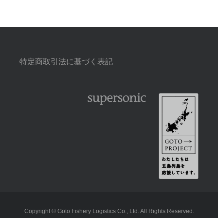
特定商取引法に基づく表記
Copyright © Goto Fishery Logistics Co., Ltd. All Rights Reserved.