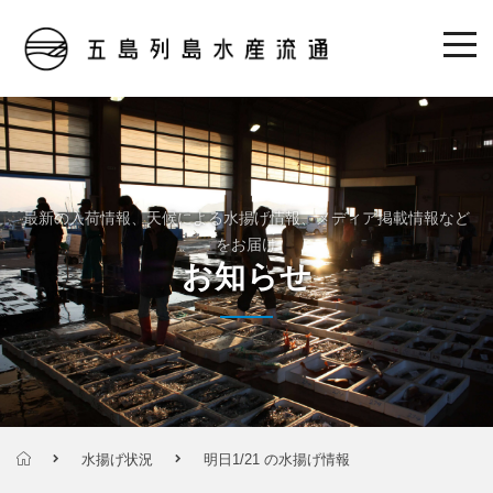
最新の入荷情報、天候による水揚げ情報、メディア掲載情報など
をお届け
お知らせ
水揚げ状況
明日1/21 の水揚げ情報