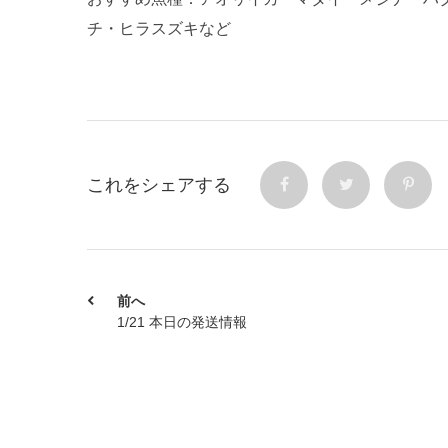
チ・ヒラスズキなど
これをシェアする
前へ
1/21 本日の発送情報