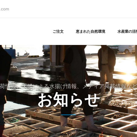
s.com
ご注文
恵まれた自然環境
水産業の活
荷情報、天候による水揚げ情報、メディア掲載情報な
お知らせ