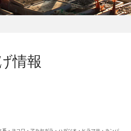
揚げ情報
タ系・ヨコワ・アカヤガラ・ハガツオ・ヒラマサ・カンパ