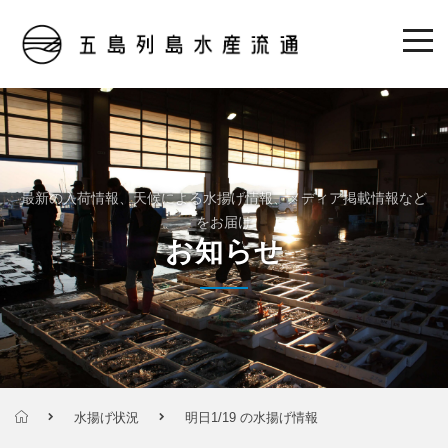
最新の入荷情報、天候による水揚げ情報、メディア掲載情報など
をお届け
お知らせ
水揚げ状況
明日1/19 の水揚げ情報