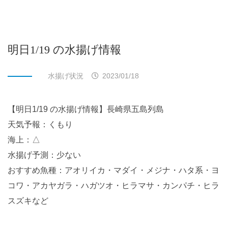
明日1/19 の水揚げ情報
水揚げ状況
2023/01/18
【明日1/19 の水揚げ情報】長崎県五島列島
天気予報：くもり
海上：△
水揚げ予測：少ない
おすすめ魚種：アオリイカ・マダイ・メジナ・ハタ系・ヨ
コワ・アカヤガラ・ハガツオ・ヒラマサ・カンパチ・ヒラ
スズキなど