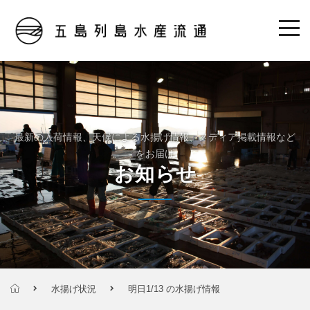
最新の入荷情報、天候による水揚げ情報、メディア掲載情報など
をお届け
お知らせ
水揚げ状況
明日1/13 の水揚げ情報