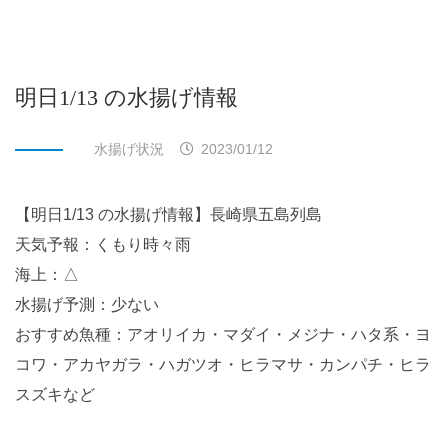
明日1/13 の水揚げ情報
水揚げ状況
2023/01/12
【明日1/13 の水揚げ情報】長崎県五島列島
天気予報：くもり時々雨
海上：△
水揚げ予測：少ない
おすすめ魚種：アオリイカ・マダイ・メジナ・ハタ系・ヨ
コワ・アカヤガラ・ハガツオ・ヒラマサ・カンパチ・ヒラ
スズキなど