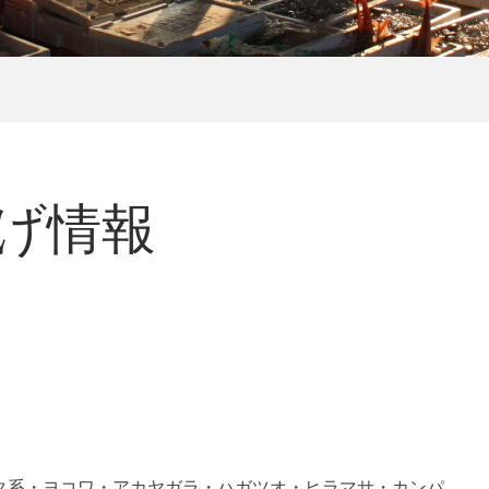
揚げ情報
タ系・ヨコワ・アカヤガラ・ハガツオ・ヒラマサ・カンパ