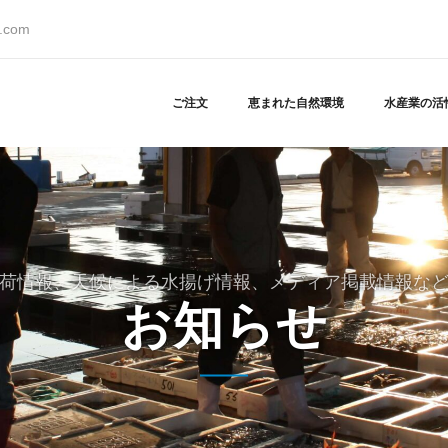
s.com
ご注文
恵まれた自然環境
水産業の活
荷情報、天候による水揚げ情報、メディア掲載情報な
お知らせ