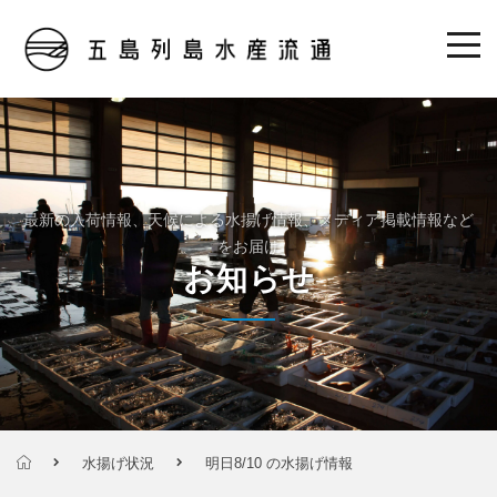
最新の入荷情報、天候による水揚げ情報、メディア掲載情報など
をお届け
お知らせ
水揚げ状況
明日8/10 の水揚げ情報