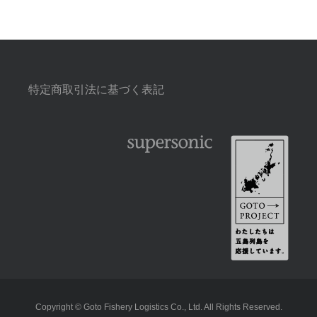
特定商取引法に基づく表記
Copyright © Goto Fishery Logistics Co., Ltd. All Rights Reserved.