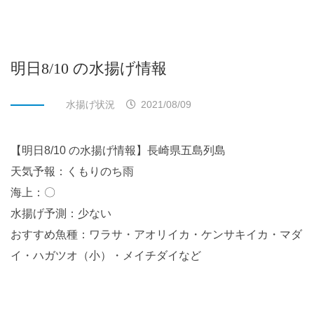
明日8/10 の水揚げ情報
水揚げ状況
2021/08/09
【明日8/10 の水揚げ情報】長崎県五島列島
天気予報：くもりのち雨
海上：〇
水揚げ予測：少ない
おすすめ魚種：ワラサ・アオリイカ・ケンサキイカ・マダ
イ・ハガツオ（小）・メイチダイなど